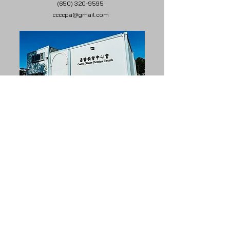
(650) 320-9595
ccccpa@gmail.com
我們相信基督照衪的應許必要再來，
審判活人死人，建立主的國度，直到永遠。