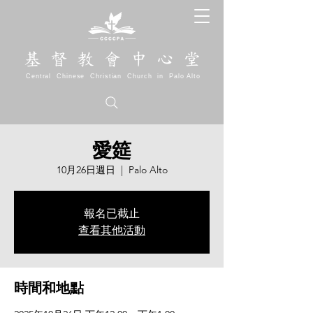
基 督 教 會 中 心 堂
Central Chinese Christian Church in Palo Alto
愛筵
10月26日週日
  |  
Palo Alto
報名已截止
查看其他活動
時間和地點