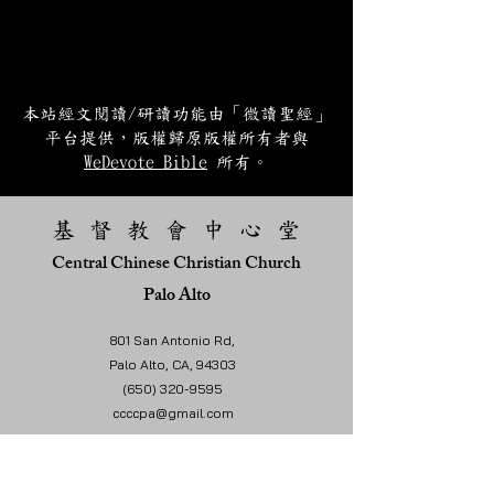
本站經文閱讀/研讀功能由「微讀聖經」
平台提供，版權歸原版權所有者與
WeDevote Bible
所有。
基 督 教 會 中 心 堂
Central Chinese Christian Church
Palo Alto
801 San Antonio Rd,
Palo Alto, CA, 94303
(650) 320-9595
ccccpa@gmail.com