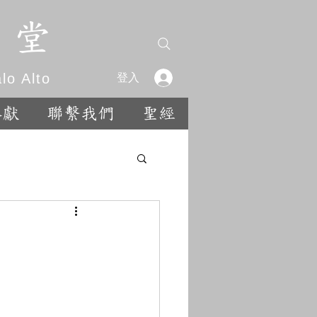
 堂
o Alto
登入
奉獻
聯繫我們
聖經