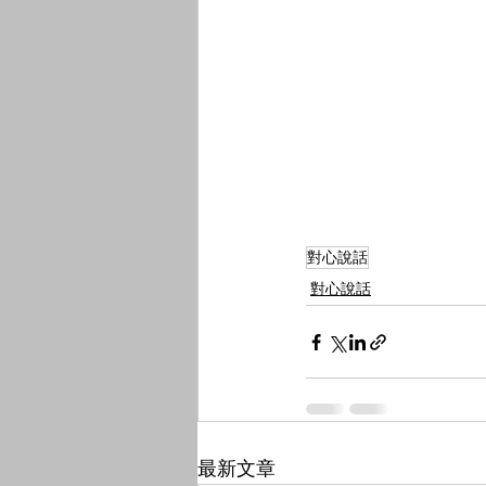
對心說話
對心說話
最新文章