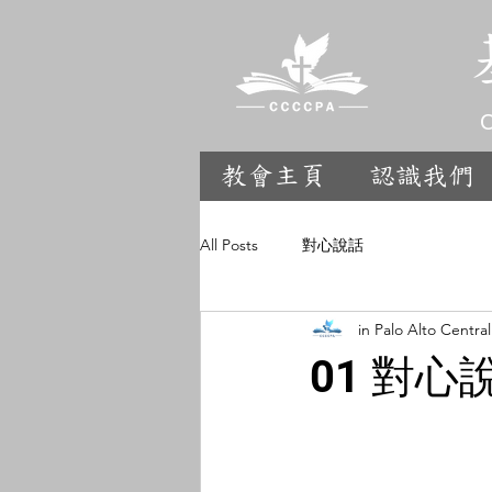
C
教會主頁
認識我們
All Posts
對心說話
in Palo Alto Centra
01 對心