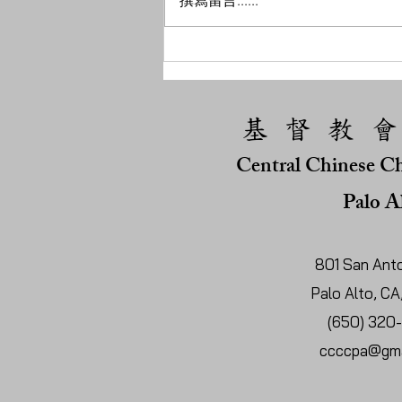
撰寫留言......
02 主耶穌在哪裡？
基 督 教 會
Central Chinese Ch
Palo A
801 San Anto
Palo Alto, C
(650) 320
ccccpa@gma