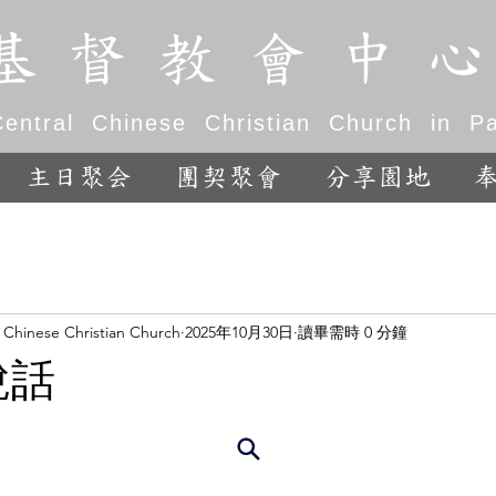
基 督 教 會 中 心
entral Chinese Christian Church in Pal
主日聚会
團契聚會
分享園地
l Chinese Christian Church
2025年10月30日
讀畢需時 0 分鐘
說話