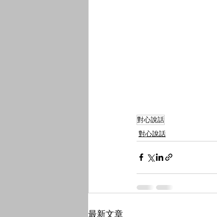
對心說話
對心說話
最新文章