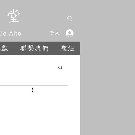
 堂
o Alto
登入
奉獻
聯繫我們
聖經