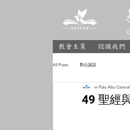
C
教會主頁
認識我們
All Posts
對心說話
in Palo Alto Centra
49 聖