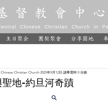
基 督 教 會 中 心
entral Chinese Christian Church in Pal
主日聚会
團契聚會
分享園地
l Chinese Christian Church
2025年9月12日
讀畢需時 0 分鐘
經與聖地-約旦河奇蹟