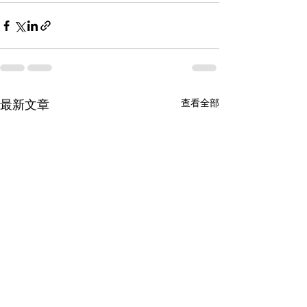
查看全部
最新文章