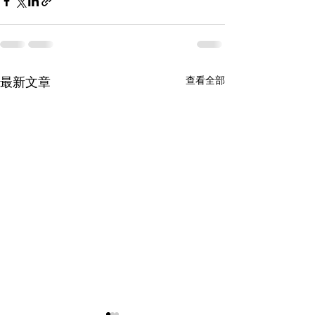
查看全部
最新文章