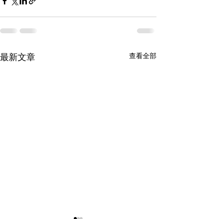
查看全部
最新文章