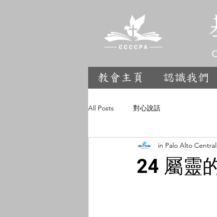
C
教會主頁
認識我們
All Posts
對心說話
in Palo Alto Centra
24 屬靈