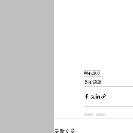
對心說話
對心說話
最新文章