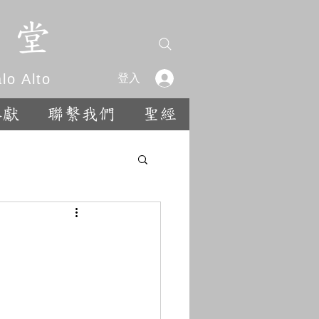
 堂
o Alto
登入
奉獻
聯繫我們
聖經