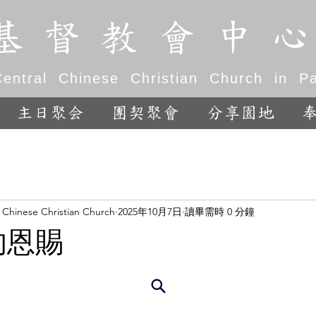
基 督 教 會 中 心
entral Chinese Christian Church in Pal
主日聚会
團契聚會
分享園地
l Chinese Christian Church
2025年10月7日
讀畢需時 0 分鐘
的恩賜