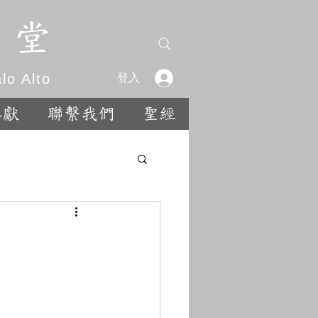
 堂
o Alto
登入
奉獻
聯繫我們
聖經