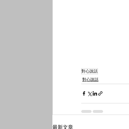
對心說話
對心說話
最新文章