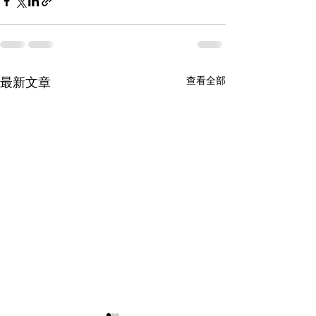
查看全部
最新文章