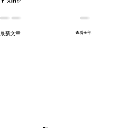
查看全部
最新文章