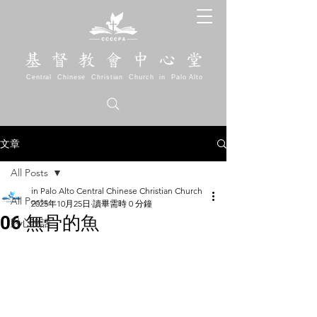
基 督 教 會 中 心 堂
Central Chinese Christian Church in Palo Alto
文章
All Posts
in Palo Alto Central Chinese Christian Church
All Posts
2025年10月25日
讀畢需時 0 分鐘
06 無骨的魚
對心說話